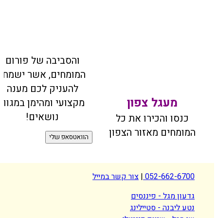
והסביבה של פורום
המומחים, אשר ישמחו
להעניק לכם מענה
מעגל צפון
מקצועי ומהימן במגוון
נושאים!
סו והכירו את כל
מחים מאזור הצפון
הוואטסאפ שלי
052-662-6
|
צור קשר במייל
ן מגל - פיננסים
ליבנה - סטיילינג