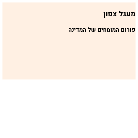
פון
מומחים של המדינה