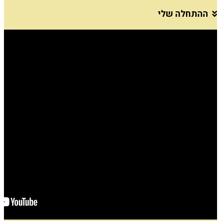
ה שלי