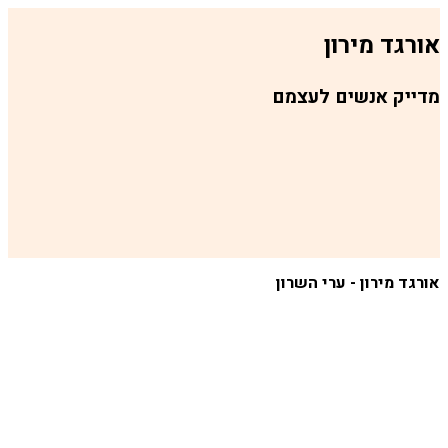
ירון
נשים לעצמם
ון - ערי השרון