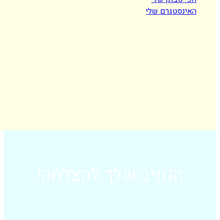
סטגרם שלי
הנתיב שלך להצלחה!