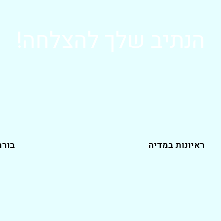
הנתיב שלך להצלחה!
ראיונות במדיה
בורר