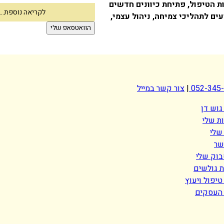
ת הטיפול, פתיחת כיוונים חדשים
לקריאה נוספת...
ים לתהליכי צמיחה, ניהול עצמי,
הוואטסאפ שלי
052-345
|
צור קשר במייל
גוש דן
ת שלי
שלי
שר
בוק שלי
 גולשים
יפול ויעוץ
העסקים