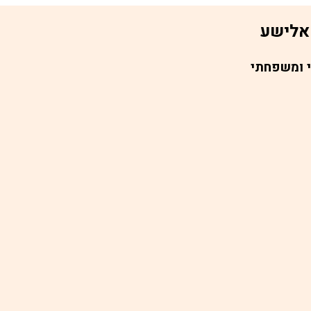
אלישע
י ומשפחתי