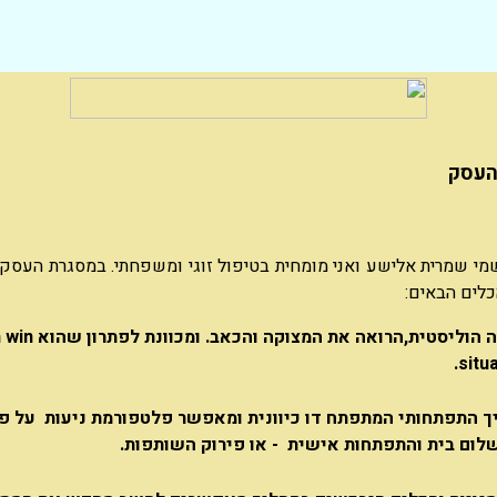
העסק
מי שמרית אלישע ואני מומחית בטיפול זוגי ומשפחתי. במסגרת העסק 
לים הבאים:
ראייה הוליסטית,הרואה את המצוקה והכאב.
situa
ך התפתחותי המתפתח דו כיוונית ומאפשר פלטפורמת ניעות על פ
לום בית והתפתחות אישית - או פירוק השותפות.