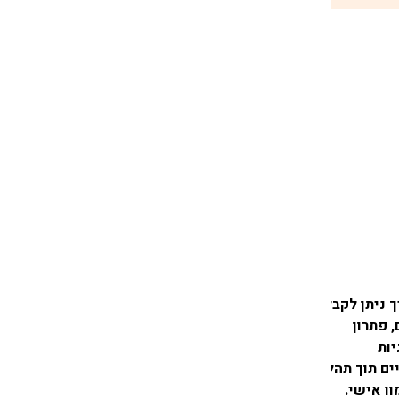
 ניתן לקבל
,
פתרון
יות
ם תוך תהליך
ון אישי.