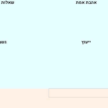
אהבת אמת
שאלות נ
ייעוץ
גשב