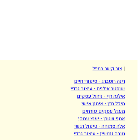
 קשר במייל
 רוטברג - סיפורי חיים
ר אילנית - עיצוב גרפי
ה רף - ניהול עסקים
 חזן - אימון אישי
ל עסקים פורחים
שטרן - יעוץ עסקי
סמוחה - טיפול רגשי
 זונשיין - עיצוב גרפי