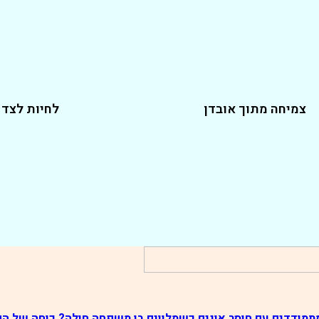
צמיחה מתוך אובדן
לחיות לצד
תמודדים עם חוסר אונים כשמלווים בן משפחה חולה? כוחה של ה