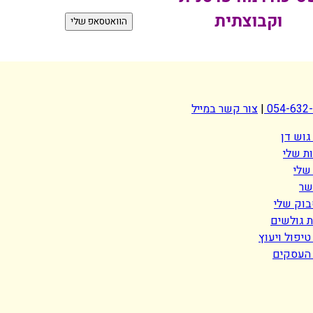
וקבוצתית
הוואטסאפ שלי
054-632
|
צור קשר במייל
גוש דן
ת שלי
שלי
שר
בוק שלי
 גולשים
יפול ויעוץ
העסקים