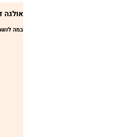
אולגה ד
במה לנשמ