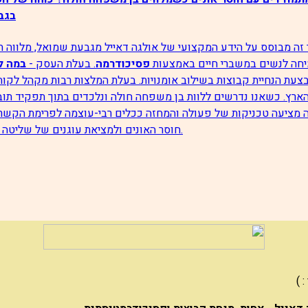
בגב
זה מבוסס על הידע המקצועי של אולגה דאייל מגבעת שמואל, מלווה תהל
חה לנשים במשברי חיים באמצעות
פסיכודרמה
. בעלת העסק -
במה ל
צעת ‏הנחיית קבוצות בשילוב אומנויות. בעלת המלצות רבות מקהל לקוח
ארץ.
כשאנו נדרשים ללוות בן משפחה חולה ונלכדים בתוך תפקיד תוב
 מציעה טכניקות של פעולה והמחזה ככלים רבי-עוצמה לפרימת הקשר
חוסר האונים ולמציאת עוגנים של שליטה וכוח מחדש.
 )