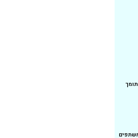
תומך
משתפים