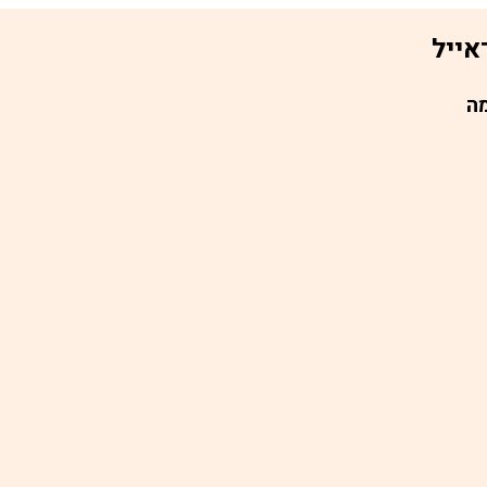
אייל
ה