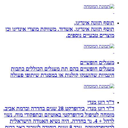
תוסף תזונה אינדיגו,
תוסף תזונה אינדיגו, אשדוד. משווקת מוצרי אינדיגו וכן
מוצרים טבעיים נוספים.
מעגלים חופשיים
מעגלים חופשיים בהם תת מעגלים הכוללים כתבות
חינמיות שהוענקו קולגות או במסגרת שיתופי פעולה
ד”ר רונן מנדי
ד”ר רונן מנדי, כירופרקט 28 שנים בחדרה וברמת אביב,
מומחה לטיפול כירופרקטי באוטיזם ובתפקודי מוח. נשוי
לרחל + 4, גר בחדרה. היה נשיא האגודה הישראלית
לכירופרקטיקה, עבד 8 שנים ביחידה לשיכוך כאב בבית