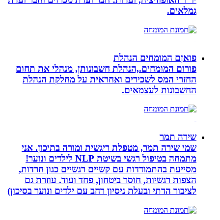
גמלאים.
פואןם המומחים הנהלת
פורום המומחים.,הנהלת חשבונותן, מנהלי את תחום
החזרי המס לשכירים ואחראית על מחלקת הנהלת
החשבונות לעצמאים.
שירה תמר
שמי שירה תמר, מטפלת ריגשית ומורה בתיכון. אני
מתמחה בטיפול רגשי בשיטת NLP לילדים ונוער!
מסייעת בהתמודדות עם קשיים רגשיים כגון חרדות,
הצפות רגשיות, חוסר ביטחון, פחד ועוד. עוזרת גם
לציבור הדתי ובעלת ניסיון רחב עם ילדים ונוער בסיכון)