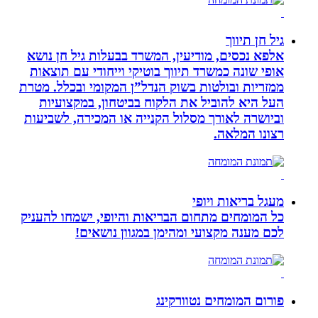
גיל חן תיווך
אלפא נכסים, מודיעין, המשרד בבעלות גיל חן נושא
אופי שונה כמשרד תיווך בוטיקי וייחודי עם תוצאות
ממזריות ובולטות בשוק הנדל”ן המקומי ובכלל. מטרת
העל היא להוביל את הלקוח בביטחון, במקצועיות
וביושרה לאורך מסלול הקנייה או המכירה, לשביעות
רצונו המלאה.
מעגל בריאות ויופי
כל המומחים מתחום הבריאות והיופי, ישמחו להעניק
לכם מענה מקצועי ומהימן במגוון נושאים!
פורום המומחים נטוורקינג