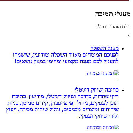
לי תמיכה
תומכים בכולם
מעגל השפלה
לפניכם המומחים מאזור השפלה ומודיעין, שישמחו
להעניק לכם מענה מקצועי ומהימן במגוון נושאים!
כתיבה ושיווק דיגיטלי
ריקי אחדות, כתיבה ושיווק דיגיטלי, מודיעין, כתיבת
תוכן לעסקים, ניהול דפי פייסבוק, קידום ממומן, בניית
שירותים ומוצרים מכניסים, ניהול שיחות מכירה, ייעוץ
וליווי שיווקי ועסקי.