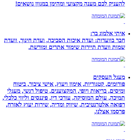
להעניק לכם מענה מקצועי ומהימן במגוון נושאים!
איתי אלמוג בר:
חבר בוועדות: ועדת איכות הסביבה, ועדת חינוך, וועדת
שמות וועדת תיירות שימור אתרים ומורשת.
מעגל העסקים
פורומים, קטגוריות, אימון ויעוץ, אישי ציבור, ביטוח
ומיסים, בריאות ויופי, המקצוענים, טיפול רגשי, מעגלי
תמיכה, עולם המוסיקה, עורכי דין, פיננסים וליווי כלכלי,
רפואה אלטרנטיבית, שיווק ומדיה, שירות יעוץ לאזרח,
פרסמו אצלנו,