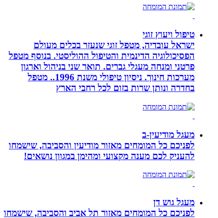
טיפול ויעוץ זוגי
ישראל עובדיה, מטפל זוגי שנעזר בכלים מעולם
הפסיכולוגיה הדינמית והטיפול ההוליסטי. בנוסף מטפל
פרטני ומנחה מעגלי גברים. תואר שני בניהול וארגון
מערכות חינוך. ניסיון טיפולי משנת 1996.. מטפל
בחדרה ונותן שרות בזום לכל רחבי הארץ
מעגל מודיעין-ב
לפניכם כל המומחים מאזור מודיעין והסביבה, שישמחו
להעניק לכם מענה מקצועי ומהימן במגוון נושאים!
מעגל גוש דן
לפניכם כל המומחים מאזור תל אביב והסביבה, שישמחו