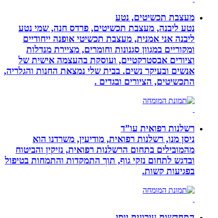
מעצבת תכשיטים, נטע
נטע ליבנה, מעצבת תכשיטים, פרדס חנה, שמי נטע
ליבנה אני אמנית, מעצבת תכשיטי אופנה ייחודיים
ומקוריים במגוון סגנונות וחומרים, מציירת מנדלות
וציורים אבסטרקטיים, ועוסקת בהעצמה אישית של
אנשים ובעיקר נשים. בבית שלי נמצאת החנות והגלריה,
התכשיטים, הציורים ובגדים .
רשלנות רפואית עו”ד
ניסן מנו, רשלנות רפואית, מודיעין, משרדנו הוא
מהמובילים בתחום הרשלנות רפואית, נזיקין והביטוח
ובדגש לתחום נזקי גוף, תוך התמקדות והתמחות בטיפול
בפגיעות קשות.
התחדשות עירונית יוסי