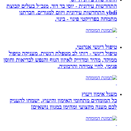
התחדשות עירונית - יוסי בר דוד, מנכ״ל בעלים קבוצת
ybdi התחדשות עירונית ויזום למגורים. חברתנו
מתמחה בפרויקטי פינוי - בינוי.
טיפול ריגשי אנרגטי,
טיפול ריגשי - רותי לב מטפלת רגשית. מעניקה טיפול
ממוקד, מהיר ומדוייק לאיזון הגוף והנפש לבריאות וחוסן
פנימי, לחיי צמיחה והרמוניה.
מעגל אימון ויעוץ
כל המומחים מתחומי האימון והיעוץ, ישמחו להעניק
לכם מענה מקצועי ומהימן במגוון נושאים!