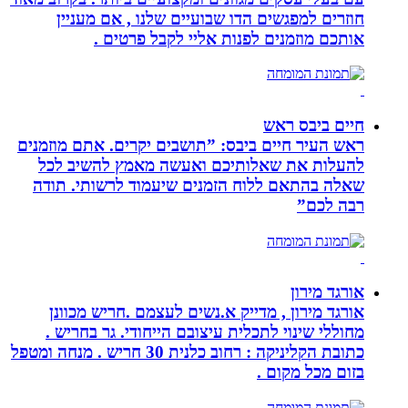
חוזרים למפגשים הדו שבועיים שלנו , אם מעניין
אותכם מוזמנים לפנות אליי לקבל פרטים .
חיים ביבס ראש
ראש העיר חיים ביבס: ”תושבים יקרים. אתם מוזמנים
להעלות את שאלותיכם ואעשה מאמץ להשיב לכל
שאלה בהתאם ללוח הזמנים שיעמוד לרשותי. תודה
רבה לכם”
אורגד מירון
אורגד מירון , מדייק א.נשים לעצמם .חריש מכוונן
מחוללי שינוי לתכלית עיצובם הייחודי. גר בחריש .
כתובת הקליניקה : רחוב כלנית 30 חריש . מנחה ומטפל
בזום מכל מקום .